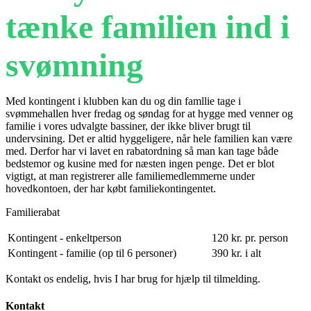
tænke familien ind i
svømning
Med kontingent i klubben kan du og din famllie tage i
svømmehallen hver fredag og søndag for at hygge med venner og
familie i vores udvalgte bassiner, der ikke bliver brugt til
undervsining. Det er altid hyggeligere, når hele familien kan være
med. Derfor har vi lavet en rabatordning så man kan tage både
bedstemor og kusine med for næsten ingen penge. Det er blot
vigtigt, at man registrerer alle familiemedlemmerne under
hovedkontoen, der har købt familiekontingentet.
Familierabat
Kontingent - enkeltperson
120 kr. pr. person
Kontingent - familie (op til 6 personer)
390 kr. i alt
Kontakt os endelig, hvis I har brug for hjælp til tilmelding.
Kontakt