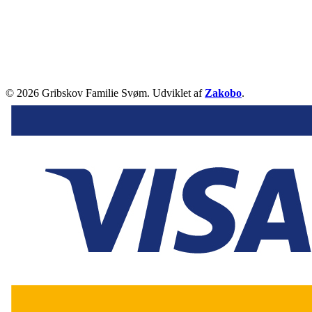
© 2026 Gribskov Familie Svøm. Udviklet af
Zakobo
.