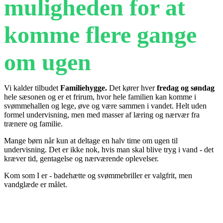
muligheden for at
komme flere gange
om ugen
Vi kalder tilbudet
Familiehygge.
Det kører hver
fredag og søndag
hele sæsonen og er et frirum, hvor hele familien kan komme i
svømmehallen og lege, øve og være sammen i vandet. Helt uden
formel undervisning, men med masser af læring og nærvær fra
trænere og familie.
Mange børn når kun at deltage en halv time om ugen til
undervisning. Det er ikke nok, hvis man skal blive tryg i vand - det
kræver tid, gentagelse og nærværende oplevelser.
Kom som I er - badehætte og svømmebriller er valgfrit, men
vandglæde er målet.