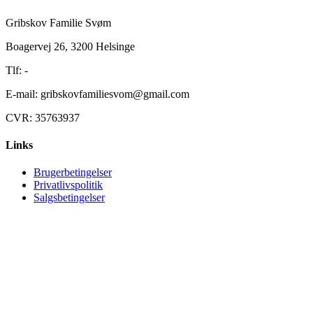
Gribskov Familie Svøm
Boagervej 26, 3200 Helsinge
Tlf: -
E-mail: gribskovfamiliesvom@gmail.com
CVR: 35763937
Links
Brugerbetingelser
Privatlivspolitik
Salgsbetingelser