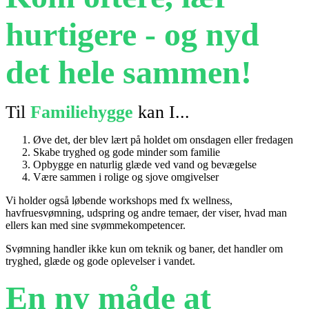
hurtigere - og nyd
det hele sammen!
Til
Familiehygge
kan I...
Øve det, der blev lært på holdet om onsdagen eller fredagen
Skabe tryghed og gode minder som familie
Opbygge en naturlig glæde ved vand og bevægelse
Være sammen i rolige og sjove omgivelser
Vi holder også løbende workshops med fx wellness,
havfruesvømning, udspring og andre temaer, der viser, hvad man
ellers kan med sine svømmekompetencer.
Svømning handler ikke kun om teknik og baner, det handler om
tryghed, glæde og gode oplevelser i vandet.
En ny måde at