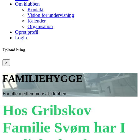
Om klubben
Kontakt
Vision for undervisning
Kalender
Organisation
Opret profil
Login
Upload bilag
×
FAMILIEHYGGE
For alle medlemmere af klubben
Hos Gribskov
Familie Svøm har I