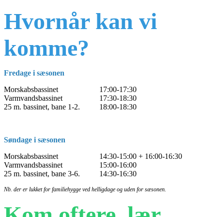
Hvornår kan vi
komme?
Fredage i sæsonen
Morskabsbassinet
17:00-17:30
Varmvandsbassinet
17:30-18:30
25 m. bassinet, bane 1-2.
18:00-18:30
Søndage i sæsonen
Morskabsbassinet
14:30-15:00 + 16:00-16:30
Varmvandsbassinet
15:00-16:00
25 m. bassinet, bane 3-6.
14:30-16:30
Nb. der er lukket for familiehygge ved helligdage og uden for sæsonen.
Kom oftere, lær