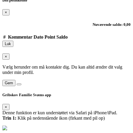
Din pointkonto
×
Nuværende saldo: 0,00
#
Kommentar
Dato
Point
Saldo
Luk
×
Vælg herunder om må kontakte dig. Du kan altid ændre dit valg
under min profil.
Gem
Gribskov Familie Svøms app
×
Denne funktion er kun understøttet via Safari på iPhone/iPad.
Trin 1:
Klik på nedenstående ikon (firkant med pil op)