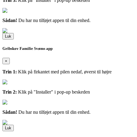
Trin 3:
Klik på "Installer" i pop-up beskeden
Sådan!
Du har nu tilføjet appen til din enhed.
Luk
Gribskov Familie Svøms app
×
Trin 1:
Klik på firkantet med pilen nedaf, øverst til højre
Trin 2:
Klik på "Installer" i pop-up beskeden
Sådan!
Du har nu tilføjet appen til din enhed.
Luk